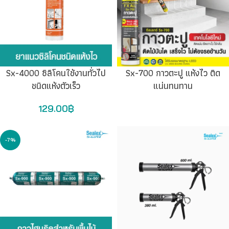
Sx-4000 ซิลิโคนใช้งานทั่วไป
Sx-700 กาวตะปู แห้งไว ติด
ชนิดแห้งตัวเร็ว
แน่นทนทาน
129.00
฿
-7%