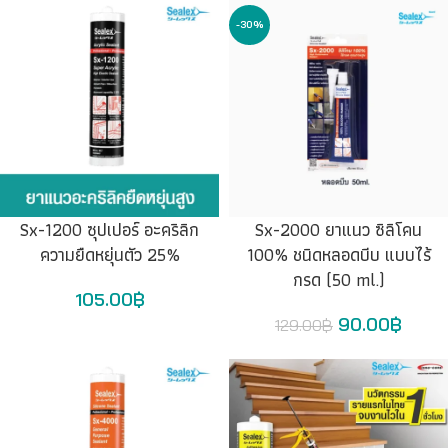
-30%
Sx-1200 ซุปเปอร์ อะคริลิก
Sx-2000 ยาแนว ซิลิโคน
ความยืดหยุ่นตัว 25%
100% ชนิดหลอดบีบ แบบไร้
กรด (50 ml.)
105.00
฿
90.00
฿
129.00
฿