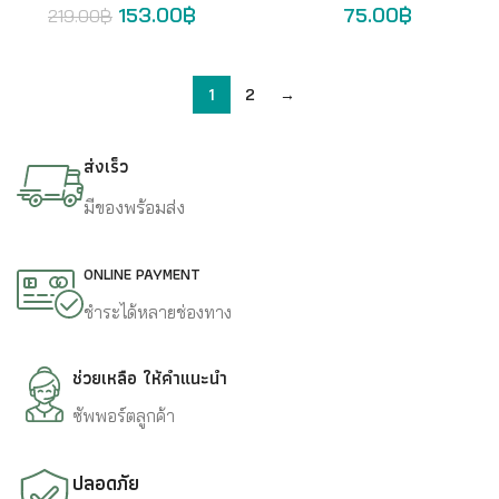
153.00
฿
75.00
฿
219.00
฿
1
2
→
ส่งเร็ว
มีของพร้อมส่ง
ONLINE PAYMENT
ชำระได้หลายช่องทาง
ช่วยเหลือ ให้คำแนะนำ
ซัพพอร์ตลูกค้า
ปลอดภัย