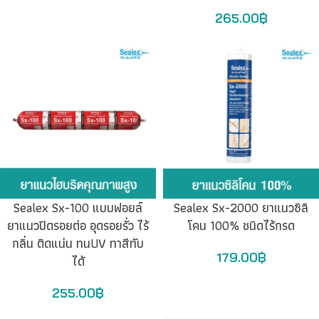
265.00
฿
Sealex Sx-100 แบบฟอยล์
Sealex Sx-2000 ยาแนวซิลิ
ยาแนวปิดรอยต่อ อุดรอยรั่ว ไร้
โคน 100% ชนิดไร้กรด
กลิ่น ติดแน่น ทนUV ทาสีทับ
179.00
฿
ได้
255.00
฿