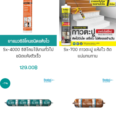
Sx-4000 ซิลิโคนใช้งานทั่วไป
Sx-700 กาวตะปู แห้งไว ติด
ชนิดแห้งตัวเร็ว
แน่นทนทาน
129.00
฿
-7%