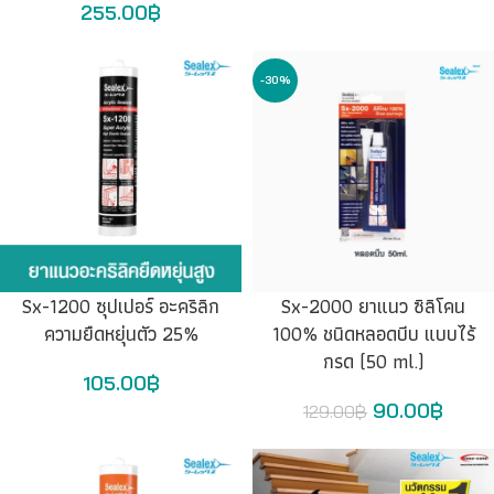
255.00
฿
-30%
Sx-1200 ซุปเปอร์ อะคริลิก
Sx-2000 ยาแนว ซิลิโคน
ความยืดหยุ่นตัว 25%
100% ชนิดหลอดบีบ แบบไร้
กรด (50 ml.)
105.00
฿
90.00
฿
129.00
฿