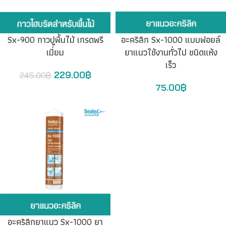
Sx-900 กาวปูพื้นไม้ เกรดพรี
อะคริลิก Sx-1000 แบบฟอยล์
เมี่ยม
ยาแนวใช้งานทั่วไป ชนิดแห้ง
เร็ว
229.00
฿
245.00
฿
75.00
฿
อะคริลิกยาแนว Sx-1000 ยา