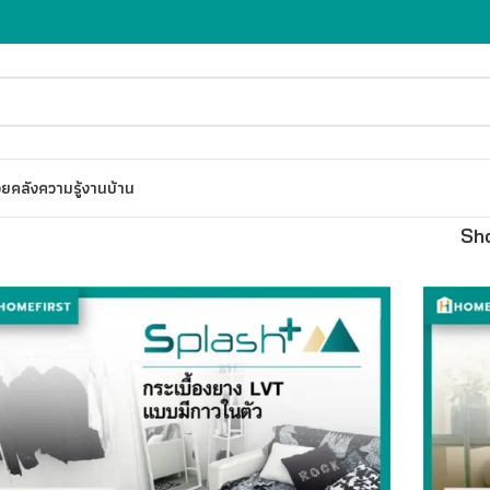
อย
คลังความรู้งานบ้าน
Sh