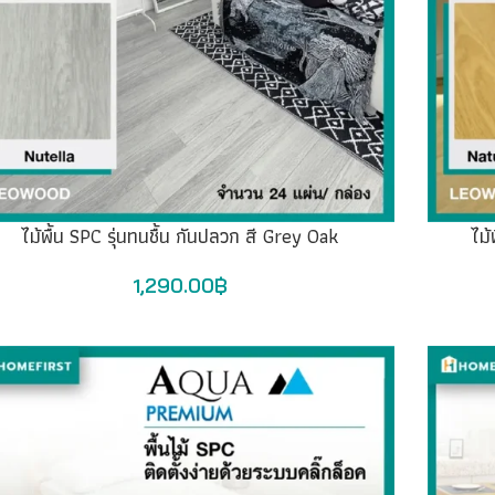
ไม้พื้น SPC รุ่นทนชื้น กันปลวก สี Grey Oak
ไม้
1,290.00
฿