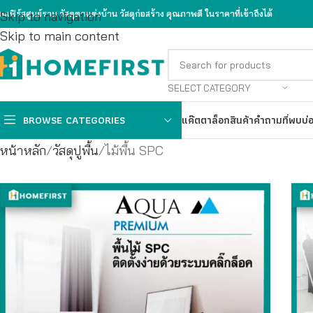
ฮมเฟิร์สศูนย์รวม วัสดุตกแต่งบ้าน วัสดุก่อสร้าง คุณภาพดี ในราคาที่เข้าถึงได้
Skip to navigation
Skip to main content
SELECT CATEGORY
BROWSE CATEGORIES
แค๊ตตาล็อกสินค้า
คำถามที่พบบ่
หน้าหลัก
วัสดุปูพื้น
ไม้พื้น SPC