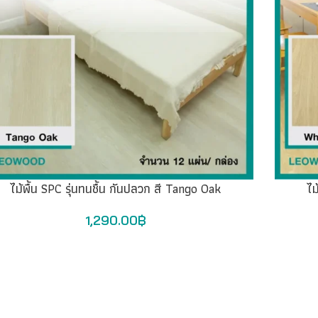
ไม้พื้น SPC รุ่นทนชื้น กันปลวก สี Tango Oak
ไม
1,290.00
฿