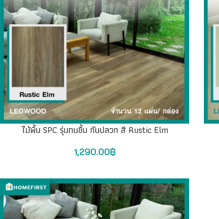
ไม้พื้น SPC รุ่นทนชื้น กันปลวก สี Rustic Elm
1,290.00
฿