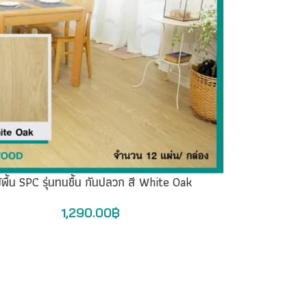
้พื้น SPC รุ่นทนชื้น กันปลวก สี White Oak
1,290.00
฿