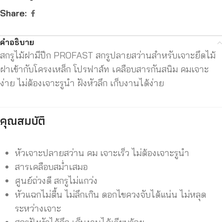
Share:
คำอธิบาย
สกรูไม้ฝามีปีก PROFAST สกรูปลายสว่านสำหรับเจาะยึดไม้
ฝาเข้ากับโครงเหล็ก โปรฟาส์ท เคลือบสารกันสนิม คมเจาะ
ง่าย ไม่ต้องเจาะรูนำ ฝังหัวลึก เก็บงานได้ง่าย
คุณสมบัติ
หัวเจาะปลายสว่าน คม เจาะเร็ว ไม่ต้องเจาะรูนำ
สารเคลือบสม่ำเสมอ
ศูนย์ถ่วงดี สกรูไม่แกว่ง
หัวแฉกไม่ตื้น ไม่ลึกเกิน ดอกไขควงจับได้แน่น ไม่หลุด
ระหว่างเจาะ